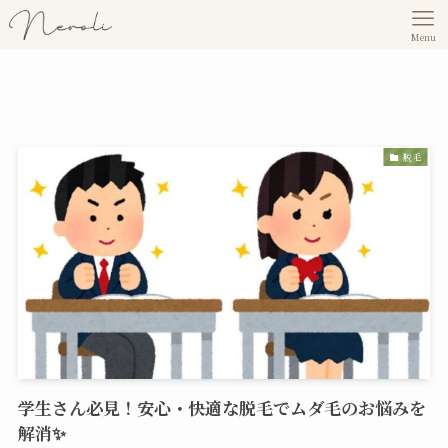
Menu
脱毛
学生さん必見！安心・快適な脱毛でムダ毛のお悩みを
解消✨