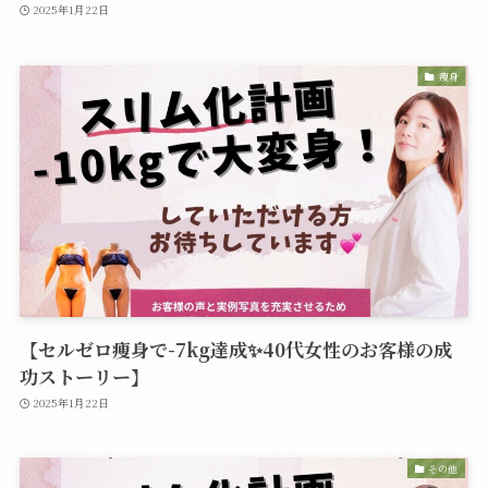
2025年1月22日
痩身
【セルゼロ痩身で-7kg達成✨40代女性のお客様の成
功ストーリー】
2025年1月22日
その他