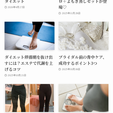
ダイエット
ロ＋よもぎ蒸しセットが登
場♡
2026年4月27日
2025年11月28日
ダイエット停滞期を抜け出
ブライダル前の背中ケア、
すには？エステで代謝を上
成功するポイント3つ
げるコツ
2025年10月18日
2025年10月21日