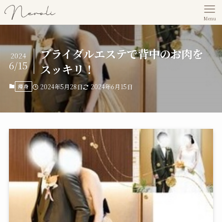
Menu
ブライダルエステで背中のお肉を
2024
6/15
スッキリ！
痩身
2024年5月28日
2024年6月15日