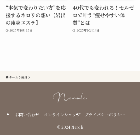
“本気で変わりたい方”を応
40代でも変われる！セルゼ
援するネロリの想い【岩出
ロで叶う“痩せやすい体
の痩身エステ】
質”とは
2025年10月15日
2025年10月14日
ホーム
痩身
お問い合わせ
オンラインショップ
プライバシーポリシー
©
2024 Neroli