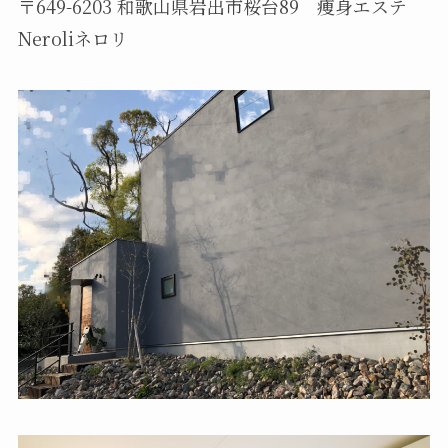
〒649-6203 和歌山県岩出市桜台89 痩身エステ
Neroliネロリ