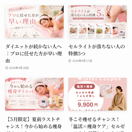
ダイエットが続かない人へ
セルライトが落ちない人の
｜プロに任せた方が早い理
特徴5つ
由
2026年4月27日
2026年4月28日
【5月限定】夏前ラストチ
冬こそ痩せるチャンス！
ャンス！今から始める痩身
「温活×痩身ケア」セルゼ